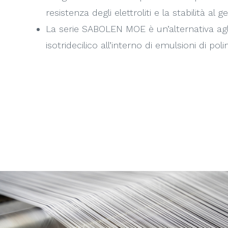
resistenza degli elettroliti e la stabilità al g
La serie SABOLEN MOE è un’alternativa agli e
isotridecilico all’interno di emulsioni di polim