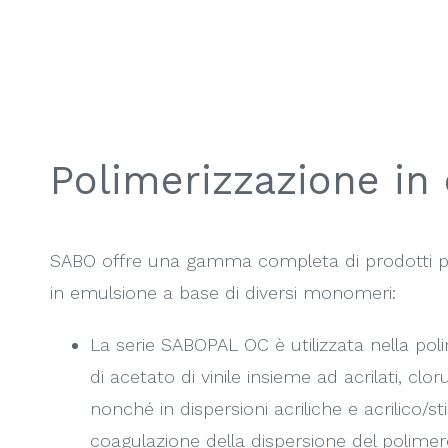
Polimerizzazione in
SABO offre una gamma completa di prodotti pe
in emulsione a base di diversi monomeri:
La serie SABOPAL OC è utilizzata nella pol
di acetato di vinile insieme ad acrilati, cloru
nonché in dispersioni acriliche e acrilico/s
coagulazione della dispersione del polimer