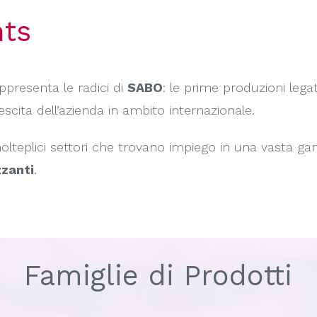
nts
ppresenta le radici di
SABO
: le prime produzioni leg
escita dell’azienda in ambito internazionale.
lteplici settori che trovano impiego in una vasta g
zzanti
.
Famiglie di Prodotti