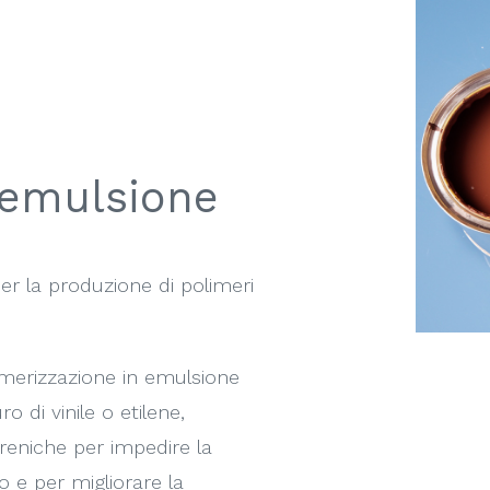
 emulsione
r la produzione di polimeri
imerizzazione in emulsione
ro di vinile o etilene,
tireniche per impedire la
o e per migliorare la