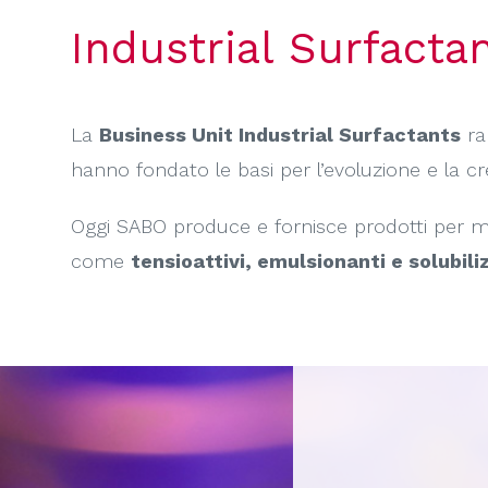
Industrial Surfacta
La
Business Unit Industrial Surfactants
ra
hanno fondato le basi per l’evoluzione e la cr
Oggi SABO produce e fornisce prodotti per mo
come
tensioattivi, emulsionanti e solubili