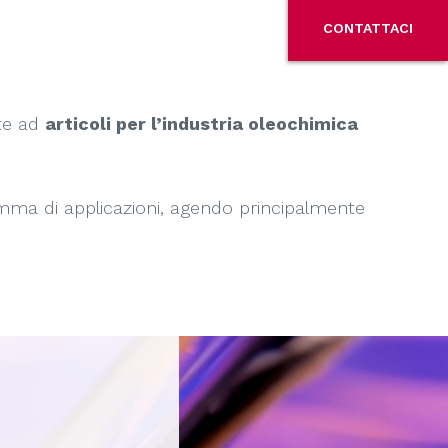
CONTATTACI
ate ad
articoli per l’industria oleochimica
amma di applicazioni, agendo principalmente