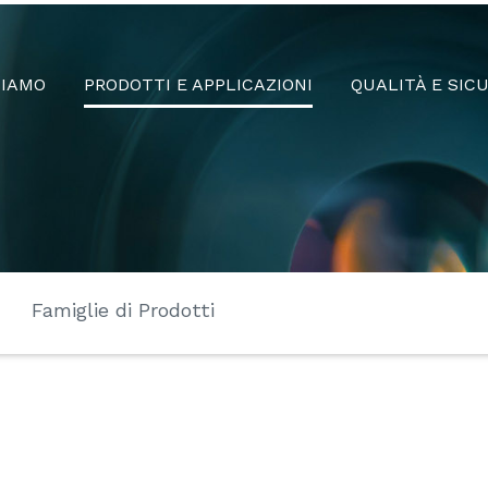
:
SIAMO
PRODOTTI E APPLICAZIONI
QUALITÀ E SIC
Famiglie di Prodotti