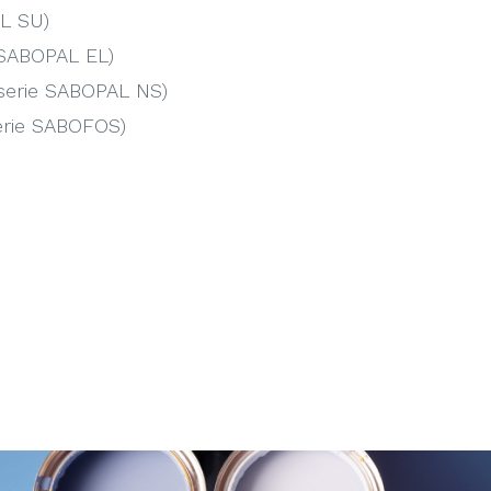
AL SU)
ie SABOPAL EL)
serie SABOPAL NS)
(serie SABOFOS)