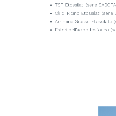
TSP Etossilati (serie SABOP
Oli di Ricino Etossilati (ser
Ammine Grasse Etossilate (
Esteri dell’acido fosforico 