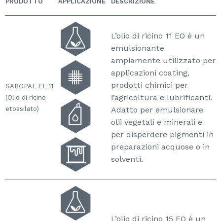
PRODOTTO
APPLICAZIONE
DESCRIZIONE
L’olio di ricino 11 EO è un
emulsionante
ampiamente utilizzato per
applicazioni coating,
prodotti chimici per
SABOPAL EL 11
l’agricoltura e lubrificanti.
(Olio di ricino
etossilato)
Adatto per emulsionare
olii vegetali e minerali e
per disperdere pigmenti in
preparazioni acquose o in
solventi.
L’olio di ricino 15 EO è un