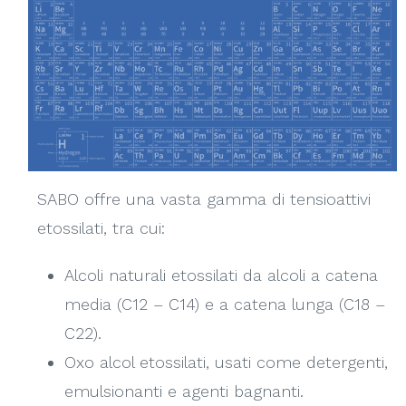
SABO offre una vasta gamma di tensioattivi
etossilati, tra cui:
Alcoli naturali etossilati da alcoli a catena
media (C12 – C14) e a catena lunga (C18 –
C22).
Oxo alcol etossilati, usati come detergenti,
emulsionanti e agenti bagnanti.